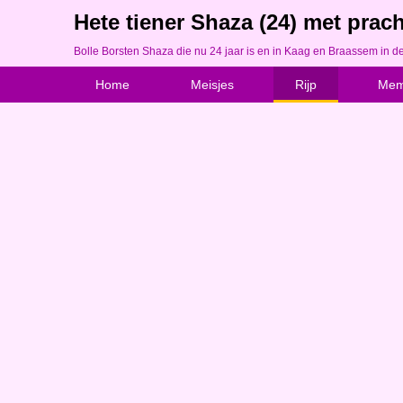
Hete tiener Shaza (24) met pra
Bolle Borsten Shaza die nu 24 jaar is en in Kaag en Braassem in d
Home
Meisjes
Rijp
Me